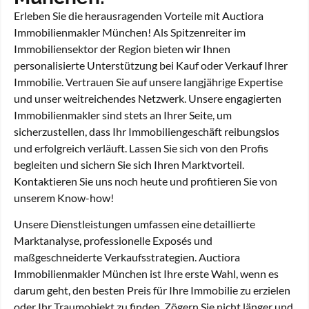
Erleben Sie die herausragenden Vorteile mit Auctiora
Immobilienmakler München! Als Spitzenreiter im
Immobiliensektor der Region bieten wir Ihnen
personalisierte Unterstützung bei Kauf oder Verkauf Ihrer
Immobilie. Vertrauen Sie auf unsere langjährige Expertise
und unser weitreichendes Netzwerk. Unsere engagierten
Immobilienmakler sind stets an Ihrer Seite, um
sicherzustellen, dass Ihr Immobiliengeschäft reibungslos
und erfolgreich verläuft. Lassen Sie sich von den Profis
begleiten und sichern Sie sich Ihren Marktvorteil.
Kontaktieren Sie uns noch heute und profitieren Sie von
unserem Know-how!
Unsere Dienstleistungen umfassen eine detaillierte
Marktanalyse, professionelle Exposés und
maßgeschneiderte Verkaufsstrategien. Auctiora
Immobilienmakler München ist Ihre erste Wahl, wenn es
darum geht, den besten Preis für Ihre Immobilie zu erzielen
oder Ihr Traumobjekt zu finden. Zögern Sie nicht länger und