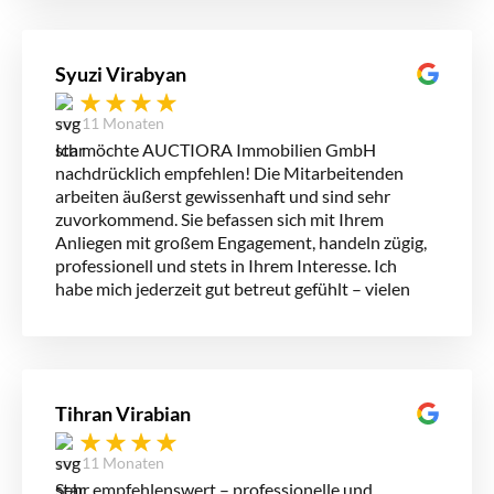
Syuzi Virabyan
vor 11 Monaten
Ich möchte AUCTIORA Immobilien GmbH
nachdrücklich empfehlen! Die Mitarbeitenden
arbeiten äußerst gewissenhaft und sind sehr
zuvorkommend. Sie befassen sich mit Ihrem
Anliegen mit großem Engagement, handeln zügig,
professionell und stets in Ihrem Interesse. Ich
habe mich jederzeit gut betreut gefühlt – vielen
Dank für die tolle Zusammenarbeit!
Tihran Virabian
vor 11 Monaten
Sehr empfehlenswert – professionelle und