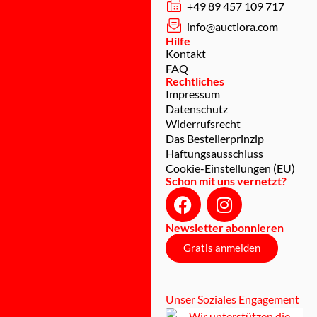
+49 89 457 109 717
info@auctiora.com
Hilfe
Kontakt
FAQ
Rechtliches
Impressum
Datenschutz
Widerrufsrecht
Das Bestellerprinzip
Haftungsausschluss
Cookie-Einstellungen (EU)
Schon mit uns vernetzt?
Newsletter abonnieren
Gratis anmelden
Unser Soziales Engagement