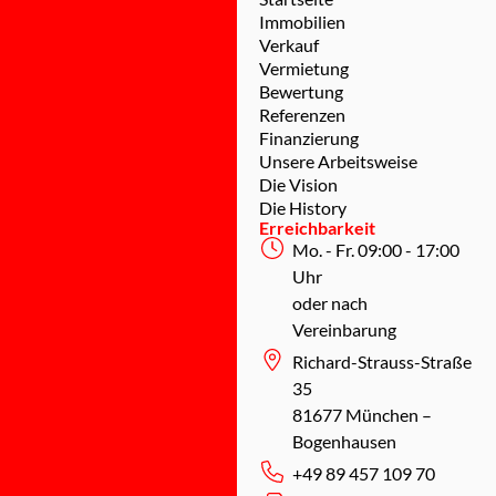
Immobilien
Verkauf
Vermietung
Bewertung
Referenzen
Finanzierung
Unsere Arbeitsweise
Die Vision
Die History
Erreichbarkeit
Mo. - Fr. 09:00 - 17:00
Uhr
oder nach
Vereinbarung
Richard-Strauss-Straße
35
81677 München –
Bogenhausen
+49 89 457 109 70