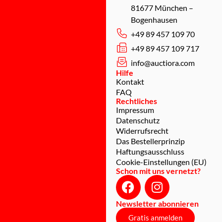
81677 München –
Bogenhausen
+49 89 457 109 70
+49 89 457 109 717
info@auctiora.com
Hilfe
Kontakt
FAQ
Rechtliches
Impressum
Datenschutz
Widerrufsrecht
Das Bestellerprinzip
Haftungsausschluss
Cookie-Einstellungen (EU)
Schon mit uns vernetzt?
Newsletter abonnieren
Gratis anmelden