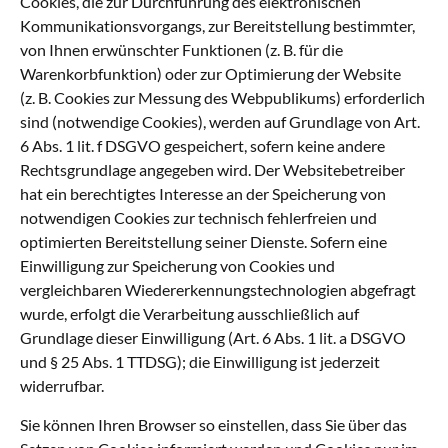
Cookies, die zur Durchführung des elektronischen
Kommunikationsvorgangs, zur Bereitstellung bestimmter,
von Ihnen erwünschter Funktionen (z. B. für die
Warenkorbfunktion) oder zur Optimierung der Website
(z. B. Cookies zur Messung des Webpublikums) erforderlich
sind (notwendige Cookies), werden auf Grundlage von Art.
6 Abs. 1 lit. f DSGVO gespeichert, sofern keine andere
Rechtsgrundlage angegeben wird. Der Websitebetreiber
hat ein berechtigtes Interesse an der Speicherung von
notwendigen Cookies zur technisch fehlerfreien und
optimierten Bereitstellung seiner Dienste. Sofern eine
Einwilligung zur Speicherung von Cookies und
vergleichbaren Wiedererkennungstechnologien abgefragt
wurde, erfolgt die Verarbeitung ausschließlich auf
Grundlage dieser Einwilligung (Art. 6 Abs. 1 lit. a DSGVO
und § 25 Abs. 1 TTDSG); die Einwilligung ist jederzeit
widerrufbar.
Sie können Ihren Browser so einstellen, dass Sie über das