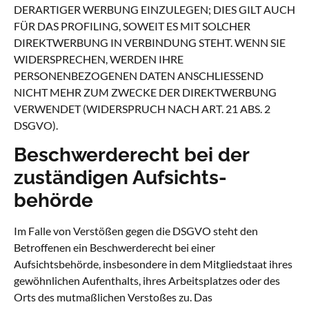
DERARTIGER WERBUNG EINZULEGEN; DIES GILT AUCH
FÜR DAS PROFILING, SOWEIT ES MIT SOLCHER
DIREKTWERBUNG IN VERBINDUNG STEHT. WENN SIE
WIDERSPRECHEN, WERDEN IHRE
PERSONENBEZOGENEN DATEN ANSCHLIESSEND
NICHT MEHR ZUM ZWECKE DER DIREKTWERBUNG
VERWENDET (WIDERSPRUCH NACH ART. 21 ABS. 2
DSGVO).
Beschwerde­recht bei der
zuständigen Aufsichts­
behörde
Im Falle von Verstößen gegen die DSGVO steht den
Betroffenen ein Beschwerderecht bei einer
Aufsichtsbehörde, insbesondere in dem Mitgliedstaat ihres
gewöhnlichen Aufenthalts, ihres Arbeitsplatzes oder des
Orts des mutmaßlichen Verstoßes zu. Das