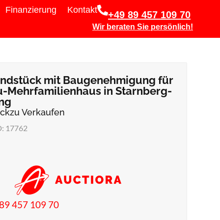
Finanzierung
Kontakt
+49 89 457 109 70
Wir beraten Sie persönlich!
ndstück mit Baugenehmigung für
-Mehrfamilienhaus in Starnberg-
ing
ück
zu Verkaufen
D: 17762
89 457 109 70