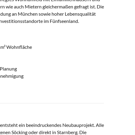
n wie auch Mietern gleichermaßen gefragt ist. Die
dung an München sowie hoher Lebensqualität
Investitionsstandorte im Fünfseenland.
0 m² Wohnfläche
 Planung
genehmigung
 entsteht ein beeindruckendes Neubauprojekt. Alle
enen Söcking oder direkt in Starnberg. Die