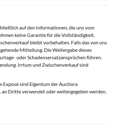
ließlich auf den Informationen, die uns vom
hmen keine Garantie für die Vollständigkeit,
ischenverkauf bleibt vorbehalten. Falls das von uns
umgehende Mitteilung. Die Weitergabe dieses
urtage- oder Schadensersatzansprüchen führen.
endung. Irrtum und Zwischenverkauf sind
em Exposé sind Eigentum der Auctiora
an Dritte verwendet oder weitergegeben werden.