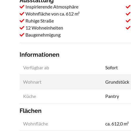
Ausstattung
Inspirierende Atmosphäre
Wohnfläche von ca. 612 m²
Ruhige Straße
12 Wohneinheiten
Baugenehmigung
Informationen
Verfügbar ab
Sofort
Wohnart
Grundstück
Küche
Pantry
Flächen
Wohnfläche
ca. 612,0 m²