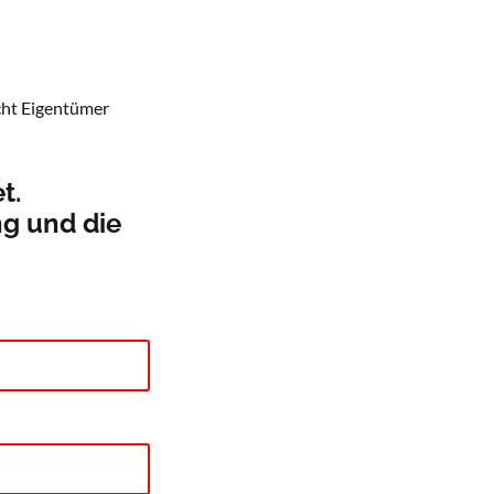
icht Eigentümer
t.
ng und die