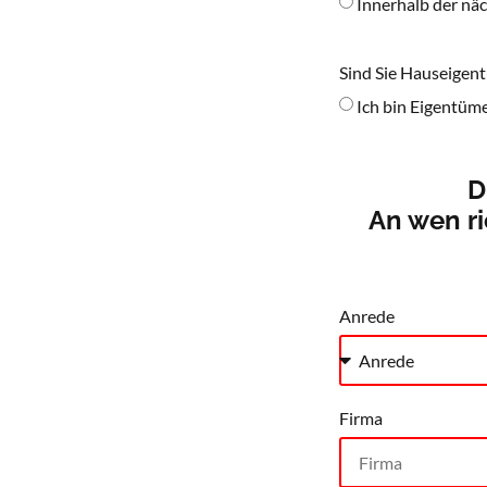
Innerhalb der nä
Sind Sie Hauseigen
Ich bin Eigentüm
D
An wen ri
Anrede
Firma