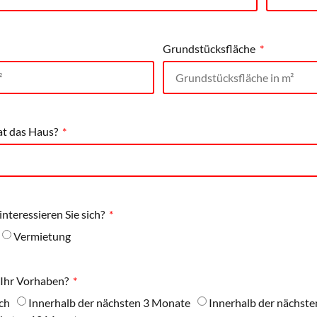
Grundstücksfläche
at das Haus?
nteressieren Sie sich?
Vermietung
 Ihr Vorhaben?
ch
Innerhalb der nächsten 3 Monate
Innerhalb der nächst