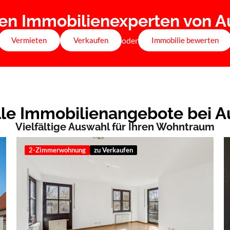
ren Immobilienexperten von A
oder
Vermieten
Verkaufen
Immobilie bewerten
le Immobilienangebote bei A
Vielfältige Auswahl für Ihren Wohntraum
2-Zimmerwohnung
zu Verkaufen