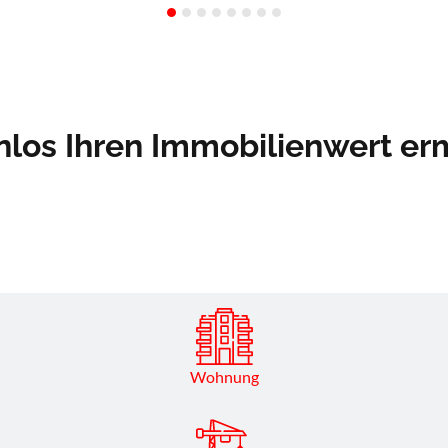
nlos Ihren Immobilienwert erm
Haus
Wohnung