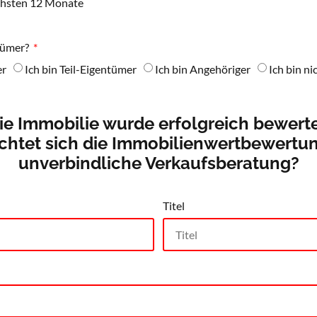
chsten 12 Monate
tümer?
er
Ich bin Teil-Eigentümer
Ich bin Angehöriger
Ich bin n
ie Immobilie wurde erfolgreich bewerte
chtet sich die Immobilienwertbewertu
unverbindliche Verkaufsberatung?
Titel