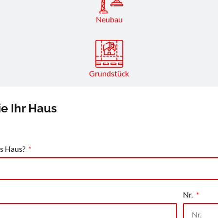
Neubau
Grundstück
e Ihr Haus
as Haus?
Nr.