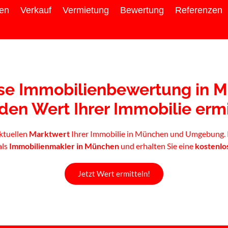
ien
Verkauf
Vermietung
Bewertung
Referenzen
se Immobilienbewertung in 
 den Wert Ihrer Immobilie ermi
aktuellen
Marktwert
Ihrer Immobilie in München und Umgebung. P
als
Immobilienmakler in München
und erhalten Sie eine
kostenlo
Jetzt Wert ermitteln!