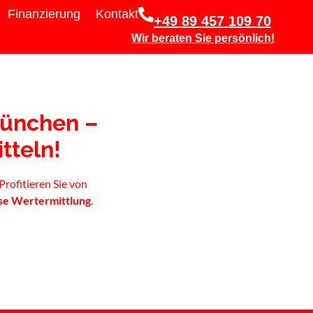
Finanzierung
Kontakt
+49 89 457 109 70
Wir beraten Sie persönlich!
München –
tteln!
rofitieren Sie von
se Wertermittlung
.