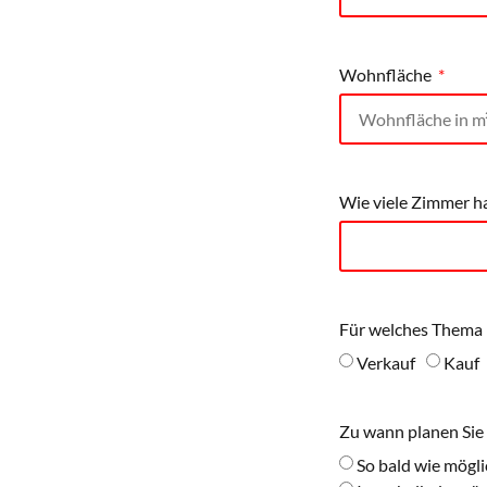
Wohnfläche
Wie viele Zimmer h
Für welches Thema i
Verkauf
Kauf
Zu wann planen Sie
So bald wie mögli