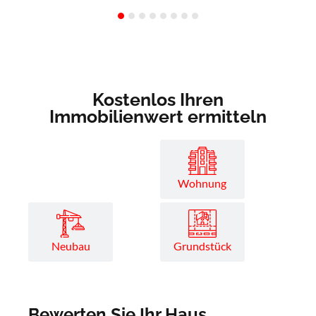
Kostenlos Ihren
Immobilienwert ermitteln
Haus
Wohnung
Neubau
Grundstück
Bewerten Sie Ihr Haus