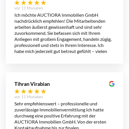
vor 11 Monaten
Ich möchte AUCTIORA Immobilien GmbH
nachdrücklich empfehlen! Die Mitarbeitenden
arbeiten äußerst gewissenhaft und sind sehr
zuvorkommend. Sie befassen sich mit Ihrem
Anliegen mit großem Engagement, handeln zügig,
professionell und stets in Ihrem Interesse. Ich
habe mich jederzeit gut betreut gefühlt – vielen
Dank für die tolle Zusammenarbeit!
Tihran Virabian
vor 11 Monaten
Sehr empfehlenswert – professionelle und
zuverlässige Immobilienvermittlung Ich hatte
durchweg eine positive Erfahrung mit der
AUCTIORA Immobilien GmbH. Von der ersten
Kontaktaufnahme bis zur finalen