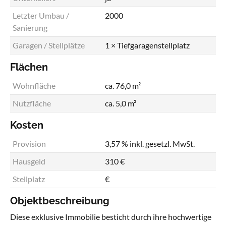
Letzter Umbau /
2000
Sanierung
Garagen / Stellplätze
1 × Tiefgaragenstellplatz
Flächen
Wohnfläche
ca. 76,0 m²
Nutzfläche
ca. 5,0 m²
Kosten
Provision
3,57 % inkl. gesetzl. MwSt.
Hausgeld
310 €
Stellplatz
€
Objektbeschreibung
Diese exklusive Immobilie besticht durch ihre hochwertige