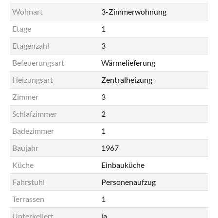
Wohnart
3-Zimmerwohnung
Etage
1
Etagenzahl
3
Befeuerungsart
Wärmelieferung
Heizungsart
Zentralheizung
Zimmer
3
Schlafzimmer
2
Badezimmer
1
Baujahr
1967
Küche
Einbauküche
Fahrstuhl
Personenaufzug
Terrassen
1
Unterkellert
ja