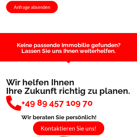
Anfrage absenden
Keine passende Immobilie gefunden?
Lassen Sie uns Ihnen weiterhelfen.
Wir helfen Ihnen
Ihre Zukunft richtig zu planen.
+49 89 457 109 70
Wir beraten Sie persönlich!
Kontaktieren Sie uns!