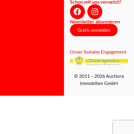
Schon mit uns vernetzt?
Newsletter abonnieren
Gratis anmelden
Unser Soziales Engagement
© 2011 – 2026 Auctiora
Immobilien GmbH