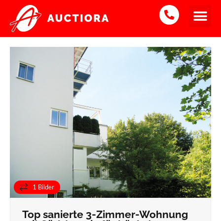
3-Zimmerwohnung
Verkauft
1 Bilder
Top sanierte 3-Zimmer-Wohnung