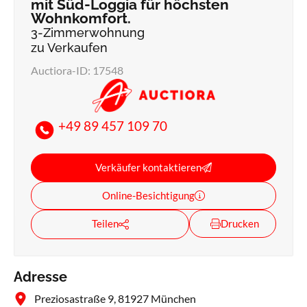
mit Süd-Loggia für höchsten
Wohnkomfort.
3-Zimmerwohnung
zu Verkaufen
Auctiora-ID: 17548
+49 89 457 109 70
Verkäufer kontaktieren
Online-Besichtigung
Teilen
Drucken
Adresse
Preziosastraße 9, 81927 München