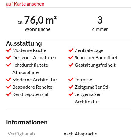
auf Karte ansehen
76,0 m²
3
ca.
Wohnfläche
Zimmer
Ausstattung
Moderne Küche
Zentrale Lage
Designer-Armaturen
Schreiner Badmöbel
lichtdurchflutete
Gestaltungsfreiheit
Atmosphäre
Moderne Architektur
Terrasse
Besondere Rendite
Zeitgemäßer Stil
Renditepotenzial
zeitgemäßer
Architektur
Informationen
Verfügbar ab
nach Absprache