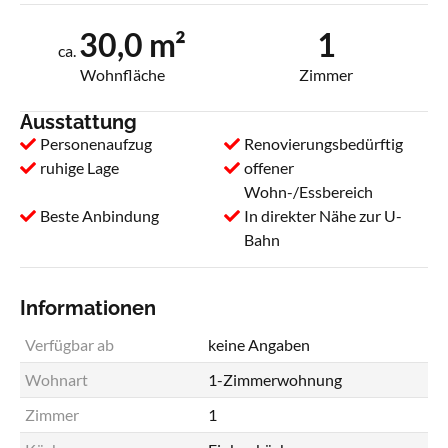
30,0 m²
1
ca.
Wohnfläche
Zimmer
Ausstattung
Personenaufzug
Renovierungsbedürftig
ruhige Lage
offener
Wohn-/Essbereich
Beste Anbindung
In direkter Nähe zur U-
Bahn
Informationen
Verfügbar ab
keine Angaben
Wohnart
1-Zimmerwohnung
Zimmer
1