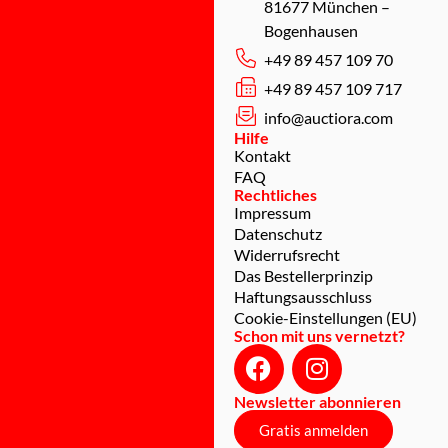
81677 München –
Bogenhausen
+49 89 457 109 70
+49 89 457 109 717
info@auctiora.com
Hilfe
Kontakt
FAQ
Rechtliches
Impressum
Datenschutz
Widerrufsrecht
Das Bestellerprinzip
Haftungsausschluss
Cookie-Einstellungen (EU)
Schon mit uns vernetzt?
Newsletter abonnieren
Gratis anmelden