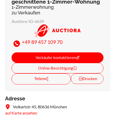
geschnittene 1-Zimmer-Wohnung
1-Zimmerwohnung
zu Verkaufen
Auctiora-ID: 6639
+49 89 457 109 70
Verkäufer kontaktieren
Online-Besichtigung
Teilen
Drucken
Adresse
Volkartstr 45, 80636 München
auf Karte ansehen