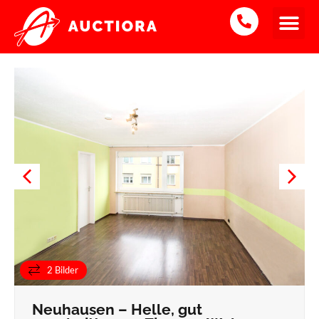
1-Zimmerwohnung
Verkauft
2 Bilder
Neuhausen – Helle, gut