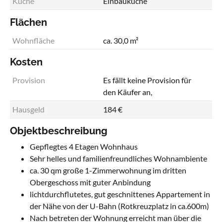
Küche
Einbauküche
Flächen
Wohnfläche
ca. 30,0 m²
Kosten
Provision
Es fällt keine Provision für
den Käufer an,
Hausgeld
184 €
Objektbeschreibung
Gepflegtes 4 Etagen Wohnhaus
Sehr helles und familienfreundliches Wohnambiente
ca. 30 qm große 1-Zimmerwohnung im dritten
Obergeschoss mit guter Anbindung
lichtdurchflutetes, gut geschnittenes Appartement in
der Nähe von der U-Bahn (Rotkreuzplatz in ca.600m)
Nach betreten der Wohnung erreicht man über die