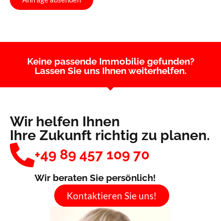
Keine passende Immobilie gefunden?
Lassen Sie uns Ihnen weiterhelfen.
Wir helfen Ihnen
Ihre Zukunft richtig zu planen.
+49 89 457 109 70
Wir beraten Sie persönlich!
Kontaktieren Sie uns!