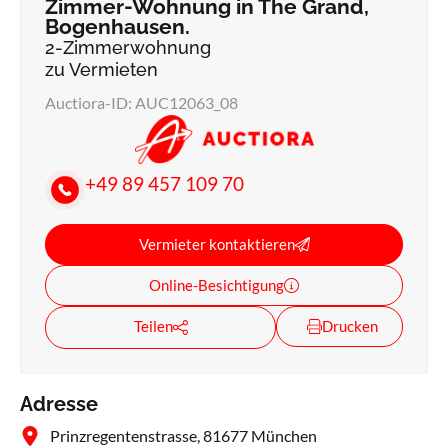
Zimmer-Wohnung in The Grand,
Bogenhausen.
2-Zimmerwohnung
zu Vermieten
Auctiora-ID: AUC12063_08
+49 89 457 109 70
Vermieter kontaktieren
Online-Besichtigung
Teilen
Drucken
Adresse
Prinzregentenstrasse, 81677 München