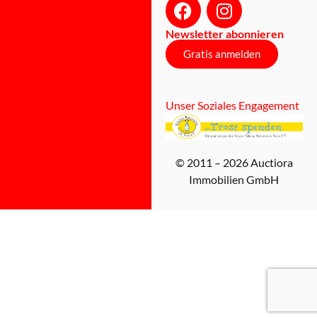
Newsletter abonnieren
Gratis anmelden
Unser Soziales Engagement
© 2011 – 2026 Auctiora
Immobilien GmbH