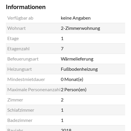
Informationen
Verfügbar ab
keine Angaben
Wohnart
2-Zimmerwohnung
Etage
1
Etagenzahl
7
Befeuerungsart
Wärmelieferung
Heizungsart
Fußbodenheizung
Mindestmietdauer
0 Monat(e)
Maximale Personenanzahl
2 Person(en)
Zimmer
2
Schlafzimmer
1
Badezimmer
1
Baujahr
2018