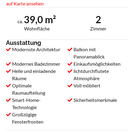
auf Karte ansehen
39,0 m²
2
ca.
Wohnfläche
Zimmer
Ausstattung
Modernste Architektur
Balkon mit
Panoramablick
Modernes Badezimmer
Einkaufsmöglichkeiten
Helle und einladende
lichtdurchflutete
Räume
Atmosphäre
Optimale
Voll möbliert
Raumaufteilung
Smart-Home-
Sicherheitsmerkmale
Technologie
Großzügige
Fensterfronten