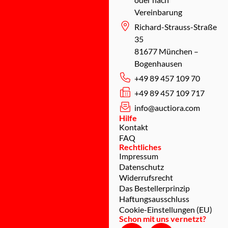
Vereinbarung
Richard-Strauss-Straße
35
81677 München –
Bogenhausen
+49 89 457 109 70
+49 89 457 109 717
info@auctiora.com
Hilfe
Kontakt
FAQ
Rechtliches
Impressum
Datenschutz
Widerrufsrecht
Das Bestellerprinzip
Haftungsausschluss
Cookie-Einstellungen (EU)
Schon mit uns vernetzt?