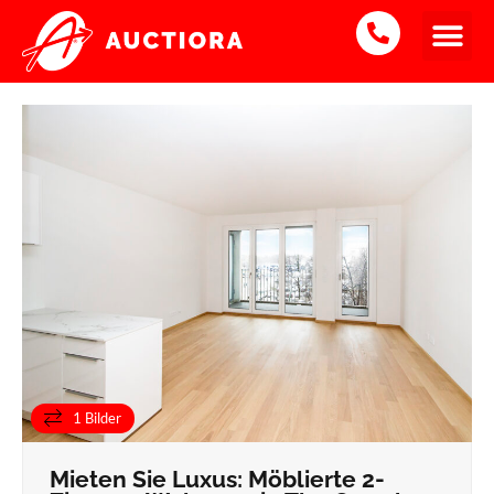
2-Zimmerwohnung
Vermietet
1 Bilder
Mieten Sie Luxus: Möblierte 2-