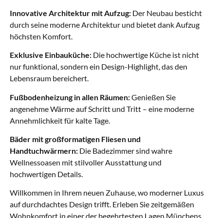
Innovative Architektur mit Aufzug:
Der Neubau besticht
durch seine moderne Architektur und bietet dank Aufzug
höchsten Komfort.
Exklusive Einbauküche:
Die hochwertige Küche ist nicht
nur funktional, sondern ein Design-Highlight, das den
Lebensraum bereichert.
Fußbodenheizung in allen Räumen:
Genießen Sie
angenehme Wärme auf Schritt und Tritt – eine moderne
Annehmlichkeit für kalte Tage.
Bäder mit großformatigen Fliesen und
Handtuchwärmern:
Die Badezimmer sind wahre
Wellnessoasen mit stilvoller Ausstattung und
hochwertigen Details.
Willkommen in Ihrem neuen Zuhause, wo moderner Luxus
auf durchdachtes Design trifft. Erleben Sie zeitgemäßen
Wohnkomfort in einer der begehrtesten Lagen Münchens.