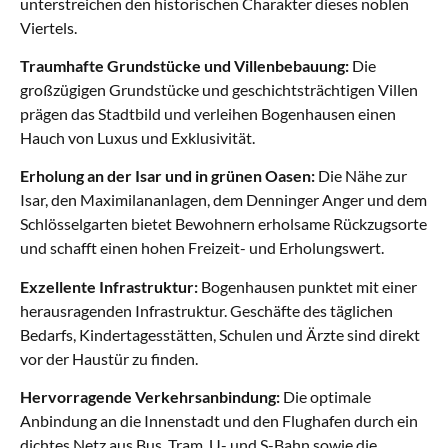
unterstreichen den historischen Charakter dieses noblen
Viertels.
Traumhafte Grundstücke und Villenbebauung:
Die
großzügigen Grundstücke und geschichtsträchtigen Villen
prägen das Stadtbild und verleihen Bogenhausen einen
Hauch von Luxus und Exklusivität.
Erholung an der Isar und in grünen Oasen:
Die Nähe zur
Isar, den Maximilananlagen, dem Denninger Anger und dem
Schlösselgarten bietet Bewohnern erholsame Rückzugsorte
und schafft einen hohen Freizeit- und Erholungswert.
Exzellente Infrastruktur:
Bogenhausen punktet mit einer
herausragenden Infrastruktur. Geschäfte des täglichen
Bedarfs, Kindertagesstätten, Schulen und Ärzte sind direkt
vor der Haustür zu finden.
Hervorragende Verkehrsanbindung:
Die optimale
Anbindung an die Innenstadt und den Flughafen durch ein
dichtes Netz aus Bus, Tram, U- und S-Bahn sowie die