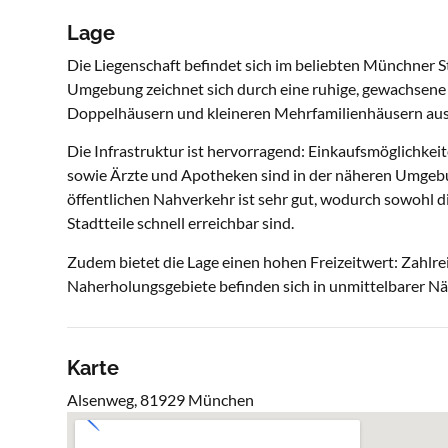
Lage
Die Liegenschaft befindet sich im beliebten Münchner S
Umgebung zeichnet sich durch eine ruhige, gewachsene
Doppelhäusern und kleineren Mehrfamilienhäusern aus
Die Infrastruktur ist hervorragend: Einkaufsmöglichkeit
sowie Ärzte und Apotheken sind in der näheren Umgeb
öffentlichen Nahverkehr ist sehr gut, wodurch sowohl 
Stadtteile schnell erreichbar sind.
Zudem bietet die Lage einen hohen Freizeitwert: Zahlr
Naherholungsgebiete befinden sich in unmittelbarer Nähe
Karte
Alsenweg, 81929 München