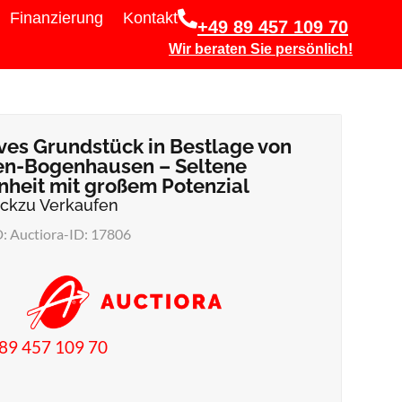
Finanzierung
Kontakt
+49 89 457 109 70
Wir beraten Sie persönlich!
ves Grundstück in Bestlage von
n-Bogenhausen – Seltene
heit mit großem Potenzial
ück
zu Verkaufen
D: Auctiora-ID: 17806
89 457 109 70