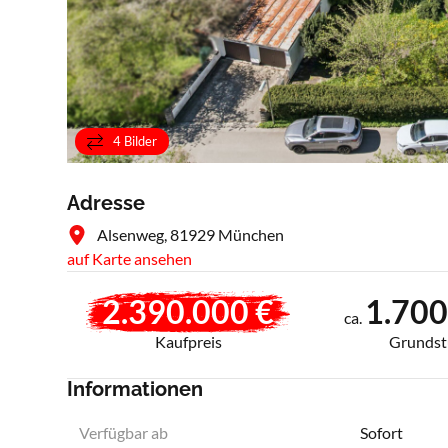
4 Bilder
Adresse
Alsenweg, 81929 München
auf Karte ansehen
2.390.000 €
1.700
ca.
Kaufpreis
Grundst
Informationen
Verfügbar ab
Sofort