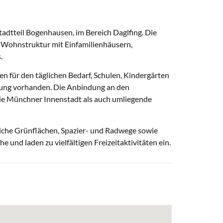
tadtteil Bogenhausen, im Bereich Daglfing. Die
 Wohnstruktur mit Einfamilienhäusern,
.
en für den täglichen Bedarf, Schulen, Kindergärten
ung vorhanden. Die Anbindung an den
die Münchner Innenstadt als auch umliegende
eiche Grünflächen, Spazier- und Radwege sowie
 und laden zu vielfältigen Freizeitaktivitäten ein.