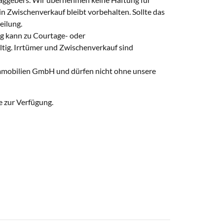
Ein Zwischenverkauf bleibt vorbehalten. Sollte das
eilung.
g kann zu Courtage- oder
tig. Irrtümer und Zwischenverkauf sind
Immobilien GmbH und dürfen nicht ohne unsere
e zur Verfügung.