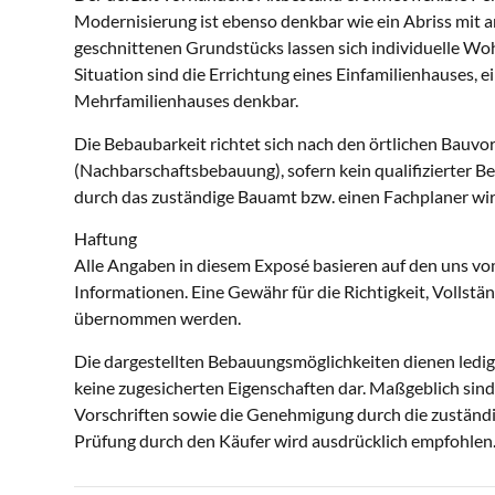
Modernisierung ist ebenso denkbar wie ein Abriss mit
geschnittenen Grundstücks lassen sich individuelle Woh
Situation sind die Errichtung eines Einfamilienhauses, e
Mehrfamilienhauses denkbar.
Die Bebaubarkeit richtet sich nach den örtlichen Bauvo
(Nachbarschaftsbebauung), sofern kein qualifizierter Be
durch das zuständige Bauamt bzw. einen Fachplaner wi
Haftung
Alle Angaben in diesem Exposé basieren auf den uns vo
Informationen. Eine Gewähr für die Richtigkeit, Vollstä
übernommen werden.
Die dargestellten Bebauungsmöglichkeiten dienen ledigl
keine zugesicherten Eigenschaften dar. Maßgeblich sind 
Vorschriften sowie die Genehmigung durch die zuständi
Prüfung durch den Käufer wird ausdrücklich empfohlen