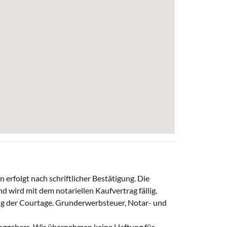
rfolgt nach schriftlicher Bestätigung. Die
d wird mit dem notariellen Kaufvertrag fällig.
g der Courtage. Grunderwerbsteuer, Notar- und
raggebers. Wir übernehmen keine Haftung für