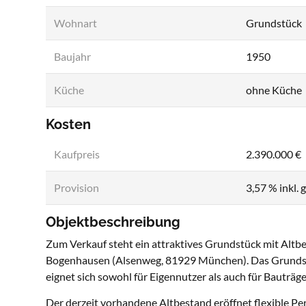
Wohnart
Grundstück
Baujahr
1950
Küche
ohne Küche
Kosten
Kaufpreis
2.390.000 €
Provision
3,57 % inkl. 
Objektbeschreibung
Zum Verkauf steht ein attraktives Grundstück mit Alt
Bogenhausen (Alsenweg, 81929 München). Das Grundstü
eignet sich sowohl für Eigennutzer als auch für Bauträg
Der derzeit vorhandene Altbestand eröffnet flexible P