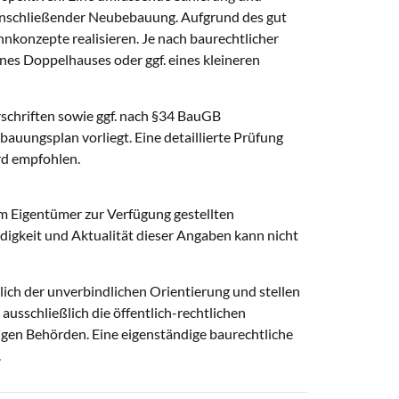
 anschließender Neubebauung. Aufgrund des gut
nkonzepte realisieren. Je nach baurechtlicher
ines Doppelhauses oder ggf. eines kleineren
rschriften sowie ggf. nach §34 BauGB
bauungsplan vorliegt. Eine detaillierte Prüfung
rd empfohlen.
m Eigentümer zur Verfügung gestellten
ndigkeit und Aktualität dieser Angaben kann nicht
ich der unverbindlichen Orientierung und stellen
ausschließlich die öffentlich-rechtlichen
gen Behörden. Eine eigenständige baurechtliche
.