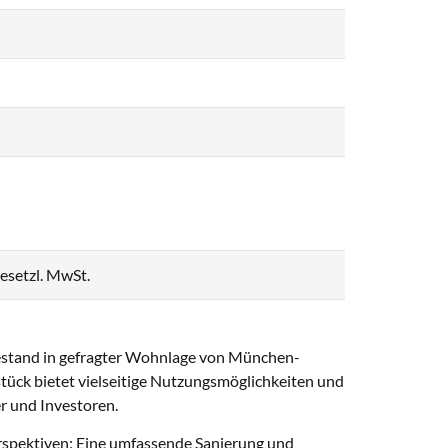
gesetzl. MwSt.
bestand in gefragter Wohnlage von München-
ck bietet vielseitige Nutzungsmöglichkeiten und
er und Investoren.
erspektiven: Eine umfassende Sanierung und