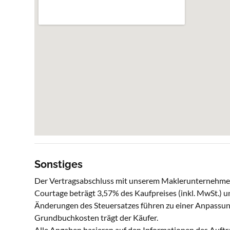
Sonstiges
Der Vertragsabschluss mit unserem Maklerunternehmen e
Courtage beträgt 3,57% des Kaufpreises (inkl. MwSt.) un
Änderungen des Steuersatzes führen zu einer Anpassun
Grundbuchkosten trägt der Käufer.
Alle Angaben basieren auf den Informationen des Auft