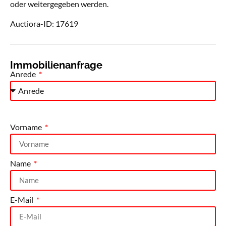
oder weitergegeben werden.
Auctiora-ID: 17619
Immobilienanfrage
Anrede
Vorname
Name
E-Mail