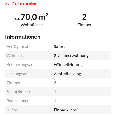
auf Karte ansehen
70,0 m²
2
ca.
Wohnfläche
Zimmer
Informationen
Verfügbar ab
Sofort
Wohnart
2-Zimmerwohnung
Befeuerungsart
Wärmelieferung
Heizungsart
Zentralheizung
Zimmer
2
Schlafzimmer
1
Badezimmer
1
Küche
Einbauküche