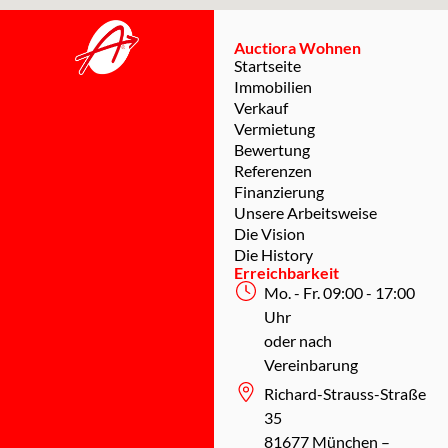
Auctiora Wohnen
Startseite
Immobilien
Verkauf
Vermietung
Bewertung
Referenzen
Finanzierung
Unsere Arbeitsweise
Die Vision
Die History
Erreichbarkeit
Mo. - Fr. 09:00 - 17:00
Uhr
oder nach
Vereinbarung
Richard-Strauss-Straße
35
81677 München –