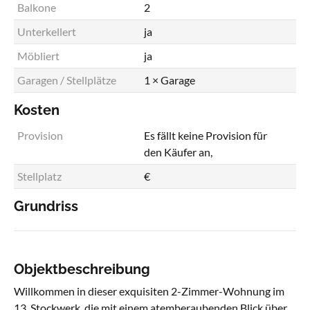
Balkone
2
Unterkellert
ja
Möbliert
ja
Garagen / Stellplätze
1 × Garage
Kosten
Provision
Es fällt keine Provision für
den Käufer an,
Stellplatz
€
Grundriss
Objektbeschreibung
Willkommen in dieser exquisiten 2-Zimmer-Wohnung im
13. Stockwerk, die mit einem atemberaubenden Blick über