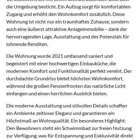
die Umgebung besticht. Ein Aufzug sorgt für komfortablen
Zugang und erhöht den Wohnkomfort zusätzlich. Diese
Wohnung ist nicht nur ein traumhaftes Zuhause, sondern
auch eine äußerst attraktive Anlageimmobilie – dank der
hervorragenden Lage, Ausstattung und des Potenzials für
lohnende Renditen.
Die Wohnung wurde 2021 umfassend saniert und
begeistert mit einer hochwertigen Einbauküche, die
modernen Komfort und Funktionalität perfekt vereint. Der
durchdachte Grundriss bietet höchsten Wohnkomfort,
während die großen Fensterfronten das natürliche Licht
einfangen und einen herrlichen Ausblick bieten.
Die moderne Ausstattung und stilvollen Details schaffen
ein Ambiente zeitloser Eleganz und garantieren ein
Höchstmaß an Wohnqualität. Ein besonderes Highlight:
Den Bewohnern steht ein Schwimmbad zur freien Nutzung
zur Verfügung, was für Entspannung und Exklusivität direkt