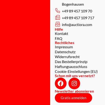
Bogenhausen
+49 89 457 109 70
+49 89 457 109 717
info@auctiora.com
Hilfe
Kontakt
FAQ
Rechtliches
Impressum
Datenschutz
Widerrufsrecht
Das Bestellerprinzip
Haftungsausschluss
Cookie-Einstellungen (EU)
Schon mit uns vernetzt?
Newsletter abonnieren
Gratis anmelden