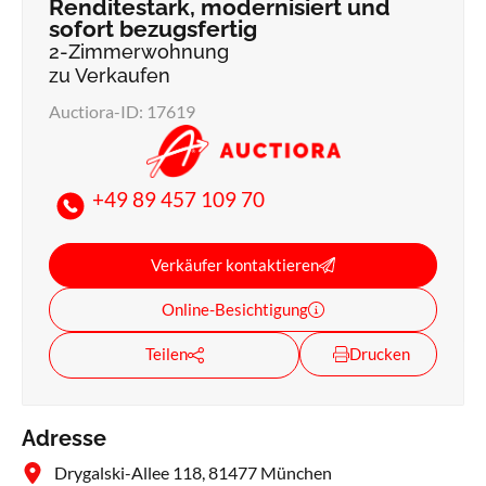
Renditestark, modernisiert und
sofort bezugsfertig
2-Zimmerwohnung
zu Verkaufen
Auctiora-ID: 17619
+49 89 457 109 70
Verkäufer kontaktieren
Online-Besichtigung
Teilen
Drucken
Adresse
Drygalski-Allee 118, 81477 München