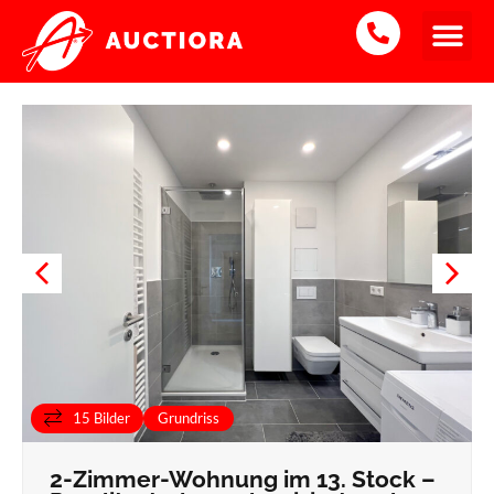
2-Zimmerwohnung
Verkauft
15 Bilder
Grundriss
2-Zimmer-Wohnung im 13. Stock –